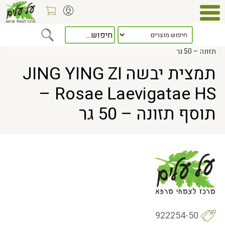
Home
> תמצית יבשה JING YING ZI Rosae Laevigatae HS – תוסף
תזונה – 50 גר
תמצית יבשה JING YING ZI
Rosae Laevigatae HS –
תוסף תזונה – 50 גר
922254-50