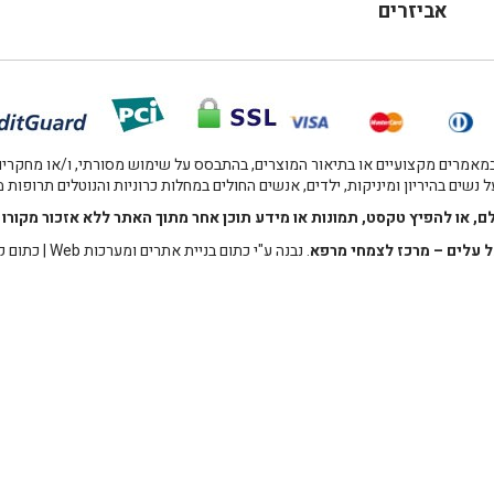
אביזרים
אמרים מקצועיים או בתיאור המוצרים, בהתבסס על שימוש מסורתי, ו/או מחקרים מו
 נשים בהיריון ומיניקות, ילדים, אנשים החולים במחלות כרוניות והנוטלים תרופות
לם, או להפיץ טקסט, תמונות או מידע תוכן אחר מתוך האתר ללא אזכור מקו
 עלים – מרכז לצמחי מרפא
. נבנה ע"י
כתום בניית אתרים ומערכות Web
|
כתום ק