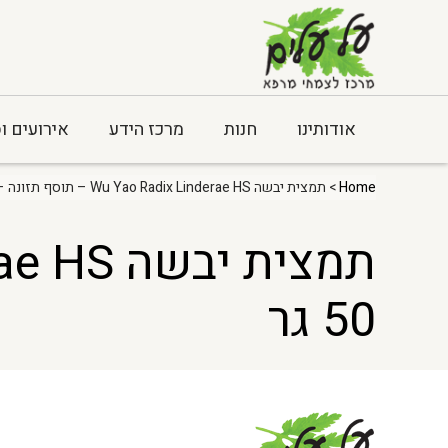
אודותינו
חנות
מרכז הידע
אירועים ו
Home
> תמצית יבשה Wu Yao Radix Linderae HS – תוסף תזונה – 50 גר
50 גר