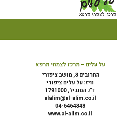
על עלים – מרכז לצמחי מרפא
החרובים 8, מושב ציפורי
וויז: על עלים ציפורי
ד"נ המוביל, 1791000
alalim@al-alim.co.il
04-6464848
www.al-alim.co.il
מ