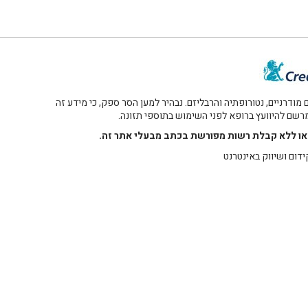
דרניים, נטורופתיה והרבליזם. נבהיר למען הסר ספק, כי מידע זה
 מרשם להיוועץ ברופא לפני השימוש בתוספי תזונה.
רו או ללא קבלת רשות מפורשת בכתב מבעלי אתר זה.
ידום ושיווק באינטרנט