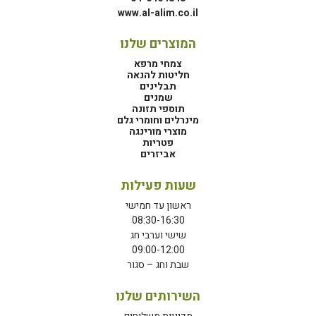
www.al-alim.co.il
המוצרים שלנו
צמחי מרפא
חליטות להנאה
תבלינים
שמנים
תוספי תזונה
מינרלים וחומרי גלם
מוצרי מורינגה
פטריות
אביזרים
שעות פעילות
ראשון עד חמישי
08:30-16:30
שישי וערבי חג
09:00-12:00
שבת וחג – סגור
השירותים שלנו