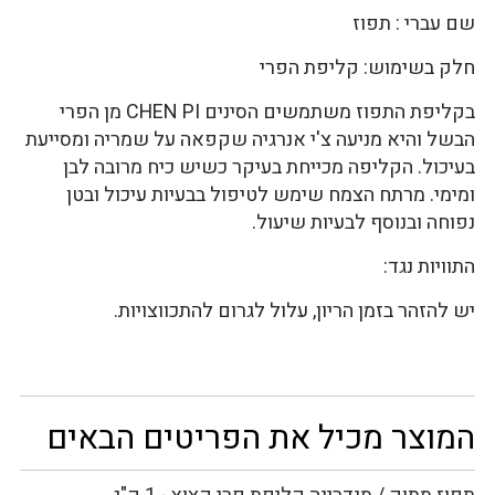
שם עברי : תפוז
חלק בשימוש: קליפת הפרי
בקליפת התפוז משתמשים הסינים CHEN PI מן הפרי
הבשל והיא מניעה צ'י אנרגיה שקפאה על שמריה ומסייעת
בעיכול. הקליפה מכייחת בעיקר כשיש כיח מרובה לבן
ומימי. מרתח הצמח שימש לטיפול בבעיות עיכול ובטן
נפוחה ובנוסף לבעיות שיעול.
התוויות נגד:
יש להזהר בזמן הריון, עלול לגרום להתכווצויות.
המוצר מכיל את הפריטים הבאים