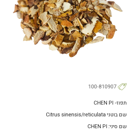
100-810907
תפוז- CHEN PI
שם בוטני Citrus sinensis/reticulata
שם סיני: CHEN PI