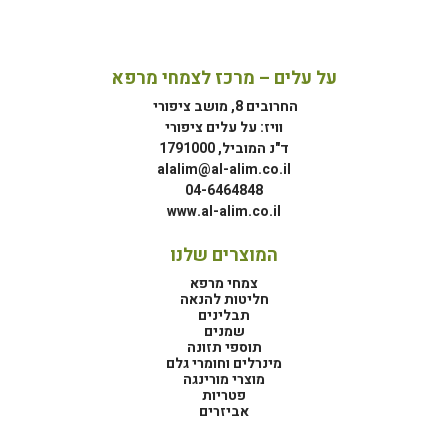
על עלים – מרכז לצמחי מרפא
החרובים 8, מושב ציפורי
וויז: על עלים ציפורי
ד"נ המוביל, 1791000
alalim@al-alim.co.il
04-6464848
www.al-alim.co.il
המוצרים שלנו
צמחי מרפא
חליטות להנאה
תבלינים
שמנים
תוספי תזונה
מינרלים וחומרי גלם
מוצרי מורינגה
פטריות
אביזרים