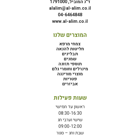
ד"נ המוביל, 1791000
alalim@al-alim.co.il
04-6464848
www.al-alim.co.il
המוצרים שלנו
צמחי מרפא
חליטות להנאה
תבלינים
שמנים
תוספי תזונה
מינרלים וחומרי גלם
מוצרי מורינגה
פטריות
אביזרים
שעות פעילות
ראשון עד חמישי
08:30-16:30
שישי וערבי חג
09:00-12:00
שבת וחג – סגור