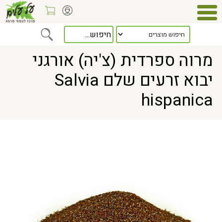
Home
> מרוה ספרדית (צ'יה) אורגני יבוא זרעים שלם Salvia hispanica
מרוה ספרדית (צ'יה) אורגני
יבוא זרעים שלם Salvia
hispanica