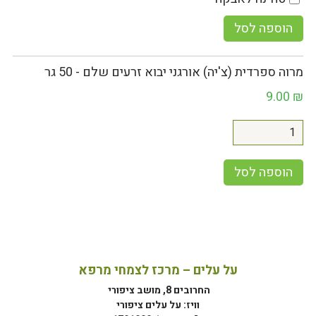
הוספה לסל
מרוה ספרדית (צ'יה) אורגני יבוא זרעים שלם - 50 גר
9.00
₪
הוספה לסל
על עלים – מרכז לצמחי מרפא
החרובים 8, מושב ציפורי
וויז: על עלים ציפורי