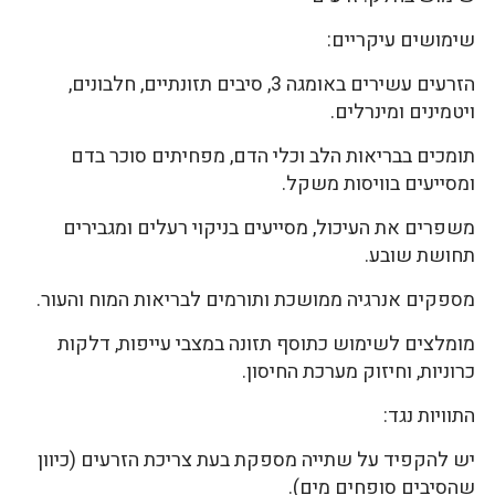
שימושים עיקריים:
הזרעים עשירים באומגה 3, סיבים תזונתיים, חלבונים,
ויטמינים ומינרלים.
תומכים בבריאות הלב וכלי הדם, מפחיתים סוכר בדם
ומסייעים בוויסות משקל.
משפרים את העיכול, מסייעים בניקוי רעלים ומגבירים
תחושת שובע.
מספקים אנרגיה ממושכת ותורמים לבריאות המוח והעור.
מומלצים לשימוש כתוסף תזונה במצבי עייפות, דלקות
כרוניות, וחיזוק מערכת החיסון.
התוויות נגד:
יש להקפיד על שתייה מספקת בעת צריכת הזרעים (כיוון
שהסיבים סופחים מים).