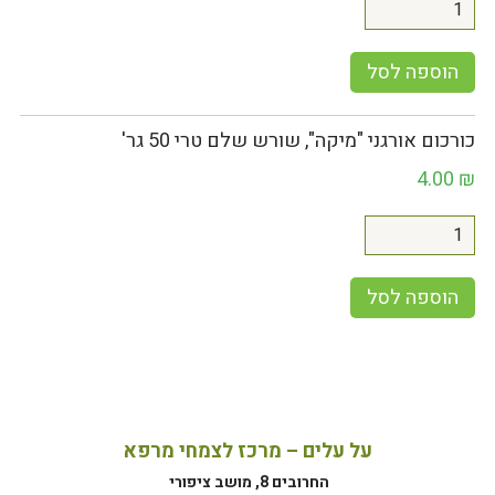
הוספה לסל
כורכום אורגני "מיקה", שורש שלם טרי 50 גר'
4.00
₪
הוספה לסל
על עלים – מרכז לצמחי מרפא
החרובים 8, מושב ציפורי