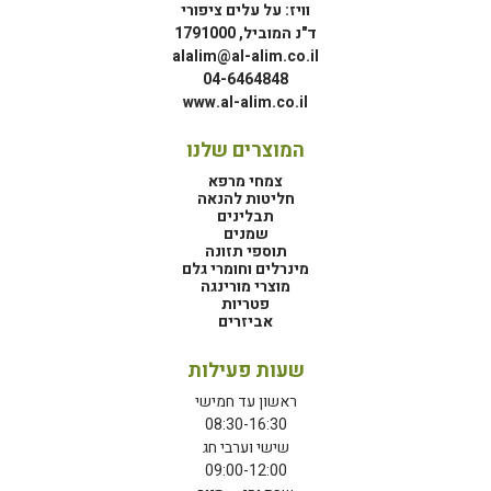
וויז: על עלים ציפורי
ד"נ המוביל, 1791000
alalim@al-alim.co.il
04-6464848
www.al-alim.co.il
המוצרים שלנו
צמחי מרפא
חליטות להנאה
תבלינים
שמנים
תוספי תזונה
מינרלים וחומרי גלם
מוצרי מורינגה
פטריות
אביזרים
שעות פעילות
ראשון עד חמישי
08:30-16:30
שישי וערבי חג
09:00-12:00