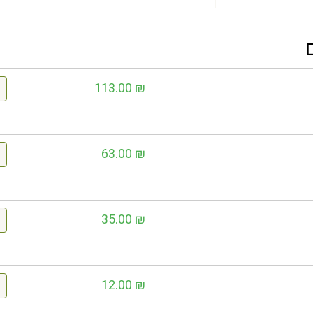
113.00
₪
63.00
₪
35.00
₪
12.00
₪