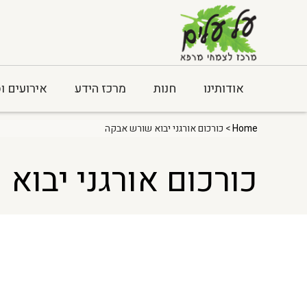
אודותינו
חנות
מרכז הידע
אירועים ו
Home
> כורכום אורגני יבוא שורש אבקה
כורכום אורגני יבוא