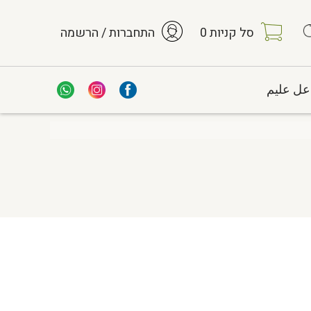
סל קניות
0
התחברות / הרשמה
عل عليم