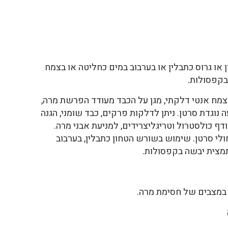
ו גרוס כתבלין או בערבוב במים כחליטה או בצמח
בקפסולות.
מח אנטי דלקתי, מגן על הכבד מעודד הפרשת מרה,
 נוגדת סרטן. ניתן לדלקות פרקים, כבד שומני, הגנה
דף כולסטרול וטריגליצרידים, למניעת אבני מרה.
י סרטן. שימוש בשורש הטחון כתבלין, בערבוב
תמצית יבשה בקפסולות.
 במצבים של חסימת מרה.