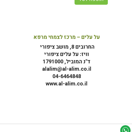
על עלים – מרכז לצמחי מרפא
החרובים 8, מושב ציפורי
וויז: על עלים ציפורי
ד"נ המוביל, 1791000
alalim@al-alim.co.il
04-6464848
www.al-alim.co.il
מ