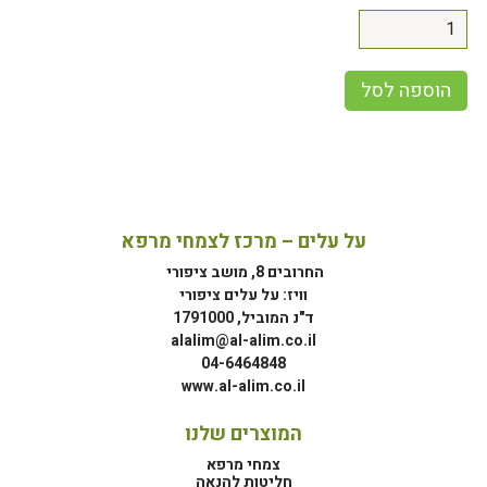
הוספה לסל
על עלים – מרכז לצמחי מרפא
החרובים 8, מושב ציפורי
וויז: על עלים ציפורי
ד"נ המוביל, 1791000
alalim@al-alim.co.il
04-6464848
www.al-alim.co.il
המוצרים שלנו
צמחי מרפא
חליטות להנאה