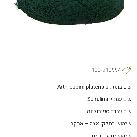
100-210994
שם בוטני: Arthrospira platensis
שם עממי: Spirulina
שם עברי: ספירולינה
שימוש בחלק: אצה – אבקה
שימושים עיקריים: