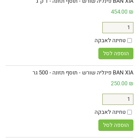
BAN XIA פינליה שורש - תוסף תזונה - 1 ק"ג
454.00
₪
טחינה לאבקה
הוספה לסל
BAN XIA פינליה שורש - תוסף תזונה - 500 גר
250.00
₪
טחינה לאבקה
הוספה לסל