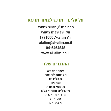
על עלים – מרכז לצמחי מרפא
החרובים 8, מושב ציפורי
וויז: על עלים ציפורי
ד"נ המוביל, 1791000
alalim@al-alim.co.il
04-6464848
www.al-alim.co.il
המוצרים שלנו
צמחי מרפא
חליטות להנאה
תבלינים
שמנים
תוספי תזונה
מינרלים וחומרי גלם
מוצרי מורינגה
פטריות
אביזרים