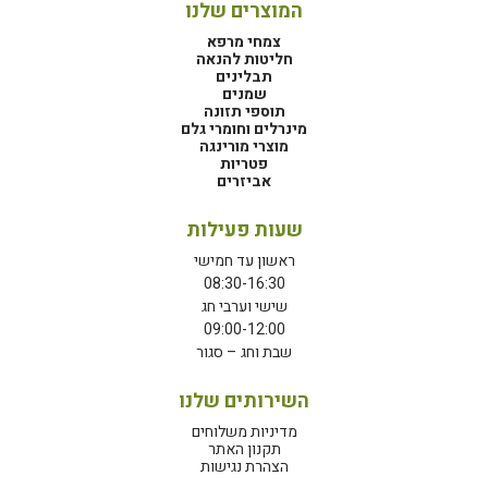
המוצרים שלנו
צמחי מרפא
חליטות להנאה
תבלינים
שמנים
תוספי תזונה
מינרלים וחומרי גלם
מוצרי מורינגה
פטריות
אביזרים
שעות פעילות
ראשון עד חמישי
08:30-16:30
שישי וערבי חג
09:00-12:00
שבת וחג – סגור
השירותים שלנו
מדיניות משלוחים
תקנון האתר
הצהרת נגישות