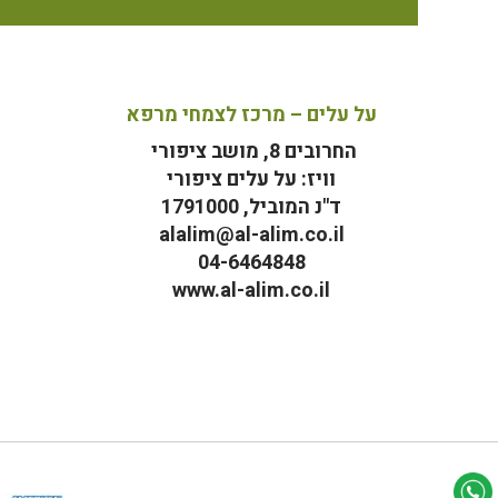
על עלים – מרכז לצמחי מרפא
החרובים 8, מושב ציפורי
וויז: על עלים ציפורי
ד"נ המוביל, 1791000
alalim@al-alim.co.il
04-6464848
www.al-alim.co.il
מ