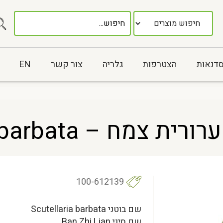
סדנאות
הצטרפות
גלריה
צור קשר
EN
100-612139
שם בוטני Scutellaria barbata
שם סיני Ban Zhi Lian