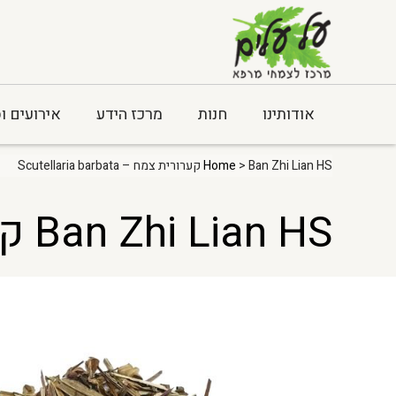
אודותינו
חנות
מרכז הידע
אירועים ו
> Ban Zhi Lian HS קערורית צמח – Scutellaria barbata
Home
Ban Zhi Lian HS קערורית צמח – Scutellaria barbata