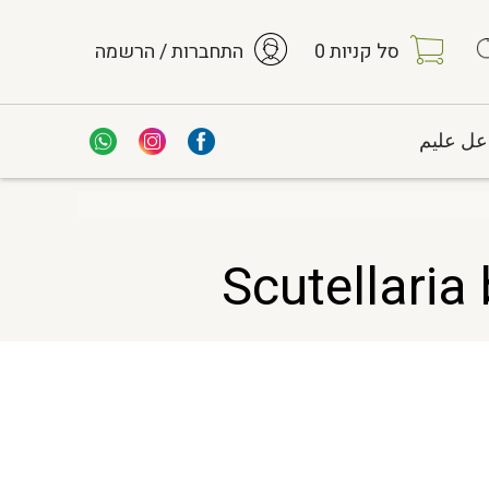
סל קניות
0
התחברות / הרשמה
عل عليم