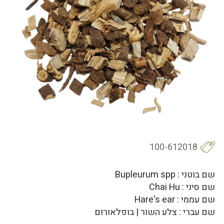
100-612018
שם בוטני : Bupleurum spp
שם סיני : Chai Hu
שם עממי : Hare's ear
שם עברי : צלע השור | בופלאורום