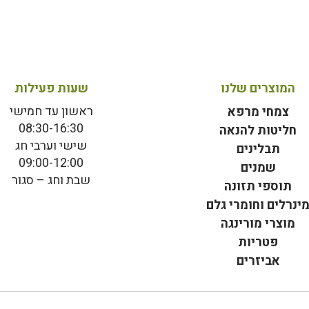
המוצרים שלנו
שעות פעילות
ראשון עד חמישי
צמחי מרפא
08:30-16:30
חליטות להנאה
שישי וערבי חג
תבלינים
09:00-12:00
שמנים
שבת וחג – סגור
תוספי תזונה
ינרלים וחומרי גלם
מוצרי מורינגה
פטריות
אביזרים