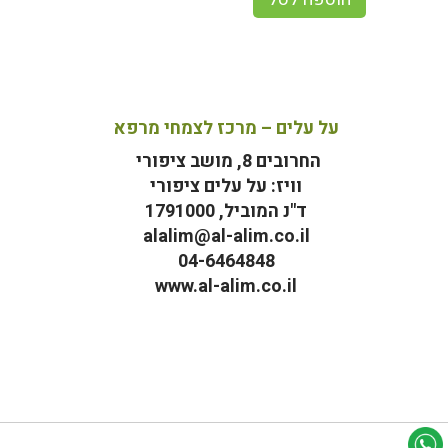
על עלים – מרכז לצמחי מרפא
החרובים 8, מושב ציפורי
וויז: על עלים ציפורי
ד"נ המוביל, 1791000
alalim@al-alim.co.il
04-6464848
www.al-alim.co.il
מ