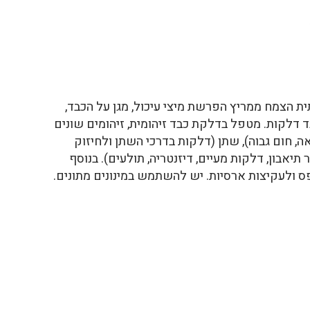
ת הצמח ממריץ הפרשת מיצי עיכול, מגן על הכבד,
נוגד דלקות. מטפל בדלקת כבד זיהומית, זיהומים שונים
ה, חום גבוה), שתן (דלקות בדרכי השתן ולחיזוק
תיאבון, דלקות מעיים, דיזנטריה, תולעים). בנוסף
ס ולעקיצות ארסיות. יש להשתמש במינונים מתונים.