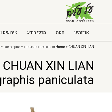
אודותינו
חנות
מרכז הידע
אירועים ו
> CHUAN XIN LIAN אנדרוגרפיס צמח גרוס – תוסף תזונה – Andrographis paniculata
Home
N
raphis paniculata