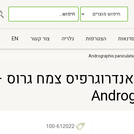
סדנאות
הצטרפות
גלריה
צור קשר
EN
CHUAN XIN LIA אנדרוגרפיס צמח 
Androg
100-612022