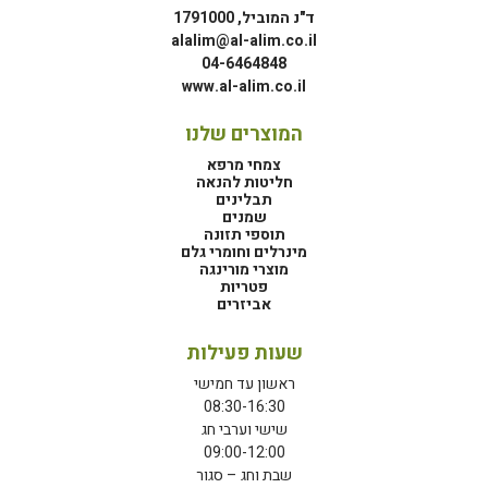
ד"נ המוביל, 1791000
alalim@al-alim.co.il
04-6464848
www.al-alim.co.il
המוצרים שלנו
צמחי מרפא
חליטות להנאה
תבלינים
שמנים
תוספי תזונה
מינרלים וחומרי גלם
מוצרי מורינגה
פטריות
אביזרים
שעות פעילות
ראשון עד חמישי
08:30-16:30
שישי וערבי חג
09:00-12:00
שבת וחג – סגור