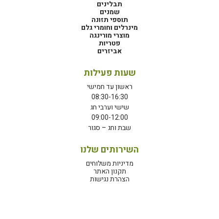
תבלינים
שמנים
תוספי תזונה
מינרלים וחומרי גלם
מוצרי מורינגה
פטריות
אביזרים
שעות פעילות
ראשון עד חמישי
08:30-16:30
שישי וערבי חג
09:00-12:00
שבת וחג – סגור
השירותים שלנו
מדיניות משלוחים
תקנון האתר
הצהרת נגישות