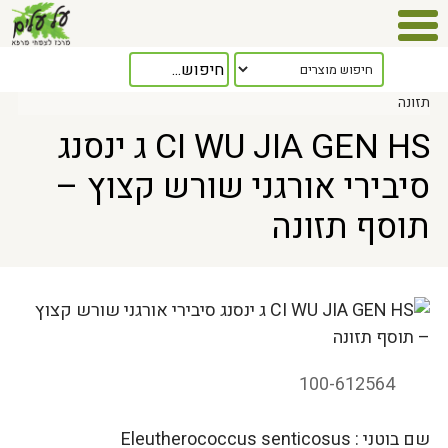
Home
> CI WU JIA GEN HS ג ינסנג סיבירי אורגני שורש קצוץ – תוסף
תזונה
CI WU JIA GEN HS ג ינסנג
סיבירי אורגני שורש קצוץ –
תוסף תזונה
100-612564
שם בוטני : Eleutherococcus senticosus