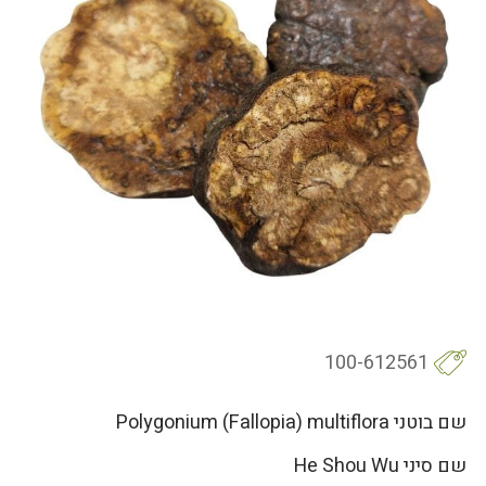
100-612561
שם בוטני Polygonium (Fallopia) multiflora
שם סיני He Shou Wu