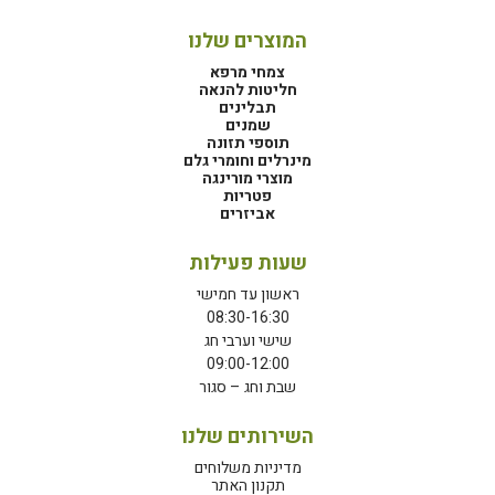
המוצרים שלנו
צמחי מרפא
חליטות להנאה
תבלינים
שמנים
תוספי תזונה
מינרלים וחומרי גלם
מוצרי מורינגה
פטריות
אביזרים
שעות פעילות
ראשון עד חמישי
08:30-16:30
שישי וערבי חג
09:00-12:00
שבת וחג – סגור
השירותים שלנו
מדיניות משלוחים
תקנון האתר