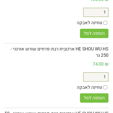
טחינה לאבקה
הוספה לסל
HE SHOU WU HS ארכובית רבת-פרחים שורש אורגני -
250 גר
74.00
₪
טחינה לאבקה
הוספה לסל