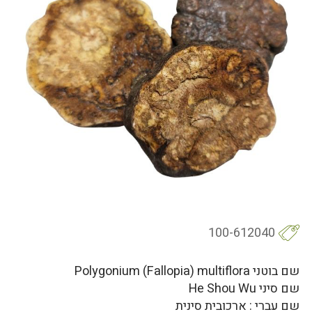
100-612040
שם בוטני Polygonium (Fallopia) multiflora
שם סיני He Shou Wu
שם עברי : ארכובית סינית