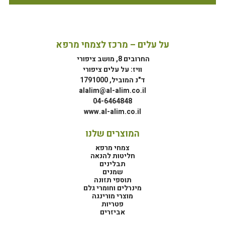
על עלים – מרכז לצמחי מרפא
החרובים 8, מושב ציפורי
וויז: על עלים ציפורי
ד"נ המוביל, 1791000
alalim@al-alim.co.il
04-6464848
www.al-alim.co.il
המוצרים שלנו
צמחי מרפא
חליטות להנאה
תבלינים
שמנים
תוספי תזונה
מינרלים וחומרי גלם
מוצרי מורינגה
פטריות
אביזרים