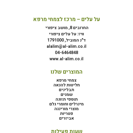
על עלים – מרכז לצמחי מרפא
החרובים 8, מושב ציפורי
וויז: על עלים ציפורי
ד"נ המוביל, 1791000
alalim@al-alim.co.il
04-6464848
www.al-alim.co.il
המוצרים שלנו
צמחי מרפא
חליטות להנאה
תבלינים
שמנים
תוספי תזונה
מינרלים וחומרי גלם
מוצרי מורינגה
פטריות
אביזרים
שעות פעילות