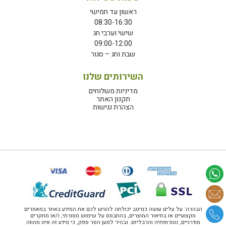
ראשון עד חמישי
08:30-16:30
שישי וערבי חג
09:00-12:00
שבת וחג – סגור
השירותים שלנו
מדיניות משלוחים
תקנון האתר
הצהרת נגישות
הבהרה: על עלים עושה כמיטב יכולתה להגיש לכם את המידע באתר במאמרים
מקצועיים או בתיאור המוצרים, בהתבסס על שימוש מסורתי, ו/או מחקרים
מודרניים, נטורופתיה והרבליזם. נבהיר למען הסר ספק, כי מידע זה אינו מהווה