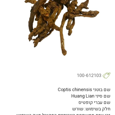
100-612103
שם בוטני Coptis chinensis
שם סיני Huang Lian
שם עברי קופטיס
חלק בשימוש: שורש