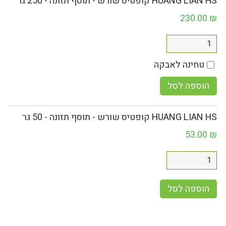
HUANG LIAN HS קופטיס שורש - תוסף תזונה - 250 גר
230.00
₪
טחינה לאבקה
הוספה לסל
HUANG LIAN HS קופטיס שורש - תוסף תזונה - 50 גר
53.00
₪
הוספה לסל