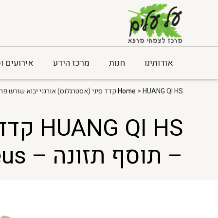
אודותינו
חנות
מרכז הידע
אירועים ו
> HUANG QI HS קדד סיני (אסטרגלוס) אורגני יבוא שורש פרוס – תוסף תזונה – Astragalus membranaceus
Home
QI HS
– תוסף תזונה – Astragalus membranaceus