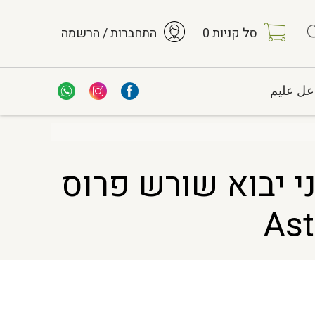
סל קניות
0
התחברות / הרשמה
عل عليم
אורגני יבוא שורש פרוס