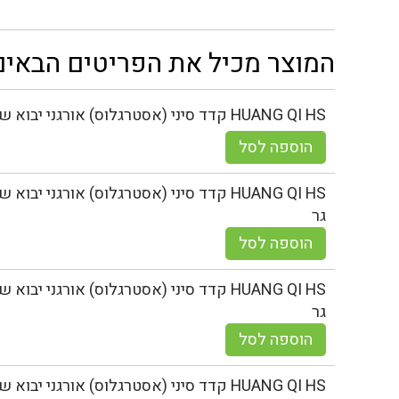
המוצר מכיל את הפריטים הבאים
HUANG QI HS קדד סיני (אסטרגלוס) אורגני יבוא שורש פרוס - תוסף תזונה - 1 ק"ג
הוספה לסל
גר
הוספה לסל
גר
הוספה לסל