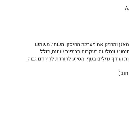
אזן ומחזק את מערכת החיסון. משתן. משמש
חיסון שנחלשה בעקבות תרופות שונות, כולל
 ועודף נוזלים בגוף. מסייע להורדת לחץ דם גבוה.
חום)