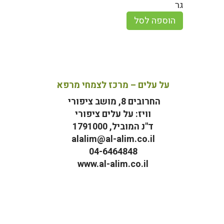
גר
הוספה לסל
על עלים – מרכז לצמחי מרפא
החרובים 8, מושב ציפורי
וויז: על עלים ציפורי
ד"נ המוביל, 1791000
alalim@al-alim.co.il
04-6464848
www.al-alim.co.il
מ