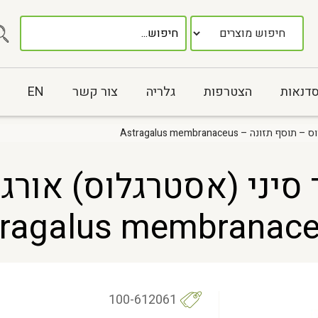
סדנאות
הצטרפות
גלריה
צור קשר
EN
HUANG  קדד סיני (אסטרגלוס) 
100-612061