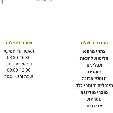
המוצרים שלנו
שעות פעילות
ראשון עד חמישי
צמחי מרפא
08:30-16:30
חליטות להנאה
שישי וערבי חג
תבלינים
09:00-12:00
שמנים
שבת וחג – סגור
תוספי תזונה
ינרלים וחומרי גלם
מוצרי מורינגה
פטריות
אביזרים