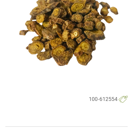
100-612554