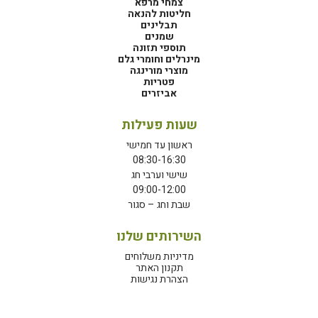
צמחי מרפא
חליטות להנאה
תבלינים
שמנים
תוספי תזונה
מינרלים וחומרי גלם
מוצרי מורינגה
פטריות
אביזרים
שעות פעילות
ראשון עד חמישי
08:30-16:30
שישי וערבי חג
09:00-12:00
שבת וחג – סגור
השירותים שלנו
מדיניות משלוחים
תקנון האתר
הצהרת נגישות