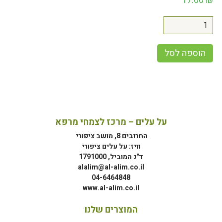
17.00
₪
הוספה לסל
על עלים – מרכז לצמחי מרפא
החרובים 8, מושב ציפורי
וויז: על עלים ציפורי
ד"נ המוביל, 1791000
alalim@al-alim.co.il
04-6464848
www.al-alim.co.il
המוצרים שלנו