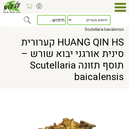
Home
> HUANG QIN HS קערורית סינית אורגני יבוא שורש – תוסף תזונה
Scutellaria baicalensis
HUANG QIN HS קערורית
סינית אורגני יבוא שורש –
תוסף תזונה Scutellaria
baicalensis