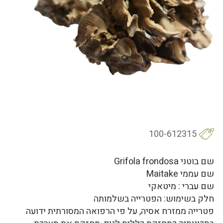
100-612315
שם בוטני Grifola frondosa
שם עממי Maitake
שם עברי : מיטאקי
חלק בשימוש: הפטרייה בשלמותה
פטרייה ממזרח אסיה, על פי הרפואה המסורתית ידועה