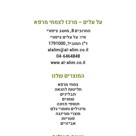
על עלים – מרכז לצמחי מרפא
החרובים 8, מושב ציפורי
וויז: על עלים ציפורי
ד"נ המוביל, 1791000
alalim@al-alim.co.il
04-6464848
www.al-alim.co.il
המוצרים שלנו
צמחי מרפא
חליטות להנאה
תבלינים
שמנים
תוספי תזונה
מינרלים וחומרי גלם
מוצרי מורינגה
פטריות
אביזרים