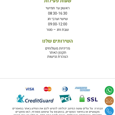
שעות פעילות
ראשון עד חמישי
08:30-16:30
שישי וערבי חג
09:00-12:00
שבת וחג – סגור
השירותים שלנו
מדיניות משלוחים
תקנון האתר
הצהרת נגישות
הבהרה: על עלים עושה כמיטב יכולתה להגיש לכם את המידע באתר במאמרים
מקצועיים או בתיאור המוצרים, בהתבסס על שימוש מסורתי, ו/או מחקרים