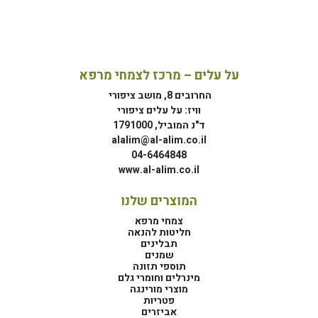
על עלים – מרכז לצמחי מרפא
החרובים 8, מושב ציפורי
וויז: על עלים ציפורי
ד"נ המוביל, 1791000
alalim@al-alim.co.il
04-6464848
www.al-alim.co.il
המוצרים שלנו
צמחי מרפא
חליטות להנאה
תבלינים
שמנים
תוספי תזונה
מינרלים וחומרי גלם
מוצרי מורינגה
פטריות
אביזרים