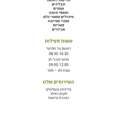
חליטות להנאה
תבלינים
שמנים
תוספי תזונה
מינרלים וחומרי גלם
מוצרי מורינגה
פטריות
אביזרים
שעות פעילות
ראשון עד חמישי
08:30-16:30
שישי וערבי חג
09:00-12:00
שבת וחג – סגור
השירותים שלנו
מדיניות משלוחים
תקנון האתר
הצהרת נגישות