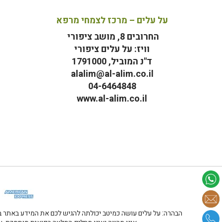
על עלים – מרכז לצמחי מרפא
החרובים 8, מושב ציפורי
וויז: על עלים ציפורי
ד"נ המוביל, 1791000
alalim@al-alim.co.il
04-6464848
www.al-alim.co.il
מ
הבהרה: על עלים עושה כמיטב יכולתה להגיש לכם את המידע באתר במ