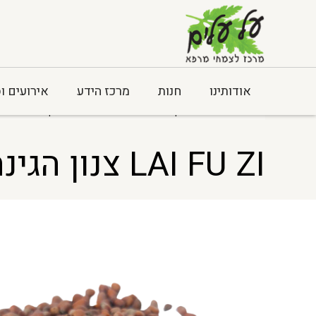
אודותינו
חנות
מרכז הידע
אירועים ו
> LAI FU ZI צנון הגינה זרעים – Raphanus sativus
Home
LAI FU ZI צנון הגינה זרעים – Raphanus sativus