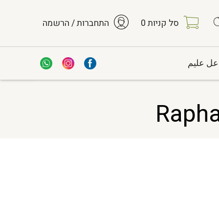
סל קניות
0
התחברות / הרשמה
عل عليم