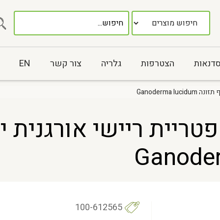
סדנאות
הצטרפות
גלריה
צור קשר
EN
LING ZHI FEN H פטריית ריישי א
100-612565