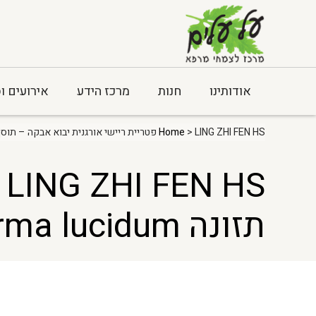
אודותינו
חנות
מרכז הידע
אירועים ו
> LING ZHI FEN HS פטריית ריישי אורגנית יבוא אבקה – תוסף תזונה Ganoderma lucidum
Home
S
תזונה Ganoderma lucidum