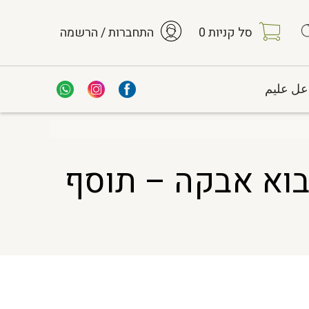
סל קניות
0
התחברות / הרשמה
عل عليم
ורגנית יבוא אבקה – תוסף