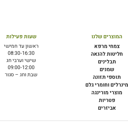
המוצרים שלנו
שעות פעילות
ראשון עד חמישי
צמחי מרפא
08:30-16:30
חליטות להנאה
שישי וערבי חג
תבלינים
09:00-12:00
שמנים
שבת וחג – סגור
תוספי תזונה
ינרלים וחומרי גלם
מוצרי מורינגה
פטריות
אביזרים