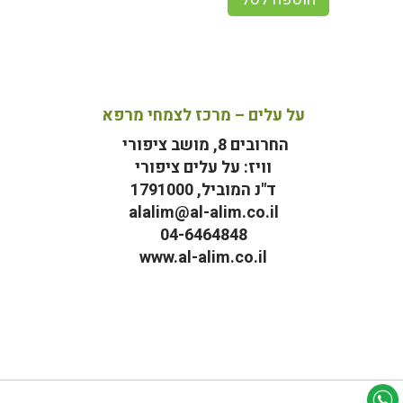
על עלים – מרכז לצמחי מרפא
החרובים 8, מושב ציפורי
וויז: על עלים ציפורי
ד"נ המוביל, 1791000
alalim@al-alim.co.il
04-6464848
www.al-alim.co.il
מ