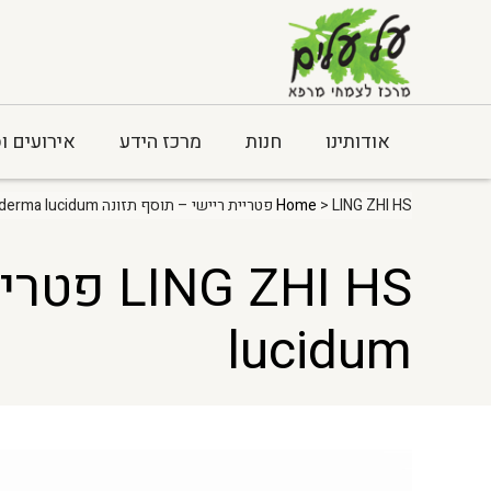
אודותינו
חנות
מרכז הידע
אירועים ו
> LING ZHI HS פטריית ריישי – תוסף תזונה Ganoderma lucidum
Home
lucidum