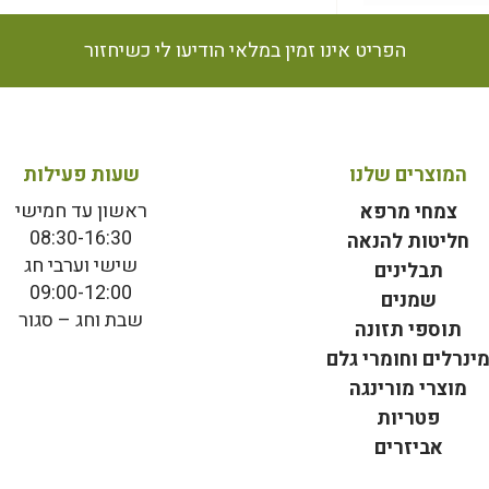
הפריט אינו זמין במלאי הודיעו לי כשיחזור
המוצרים שלנו
שעות פעילות
ראשון עד חמישי
צמחי מרפא
08:30-16:30
חליטות להנאה
שישי וערבי חג
תבלינים
09:00-12:00
שמנים
שבת וחג – סגור
תוספי תזונה
ינרלים וחומרי גלם
מוצרי מורינגה
פטריות
אביזרים