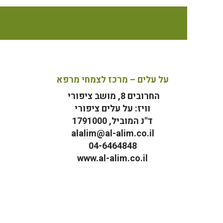
על עלים – מרכז לצמחי מרפא
החרובים 8, מושב ציפורי
וויז: על עלים ציפורי
ד"נ המוביל, 1791000
alalim@al-alim.co.il
04-6464848
www.al-alim.co.il
מ