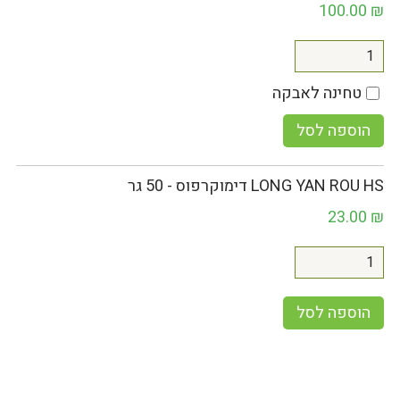
100.00
₪
טחינה לאבקה
הוספה לסל
LONG YAN ROU HS דימוקרפוס - 50 גר
23.00
₪
הוספה לסל