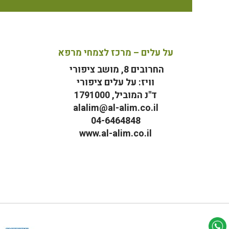
על עלים – מרכז לצמחי מרפא
החרובים 8, מושב ציפורי
וויז: על עלים ציפורי
ד"נ המוביל, 1791000
alalim@al-alim.co.il
04-6464848
www.al-alim.co.il
מ