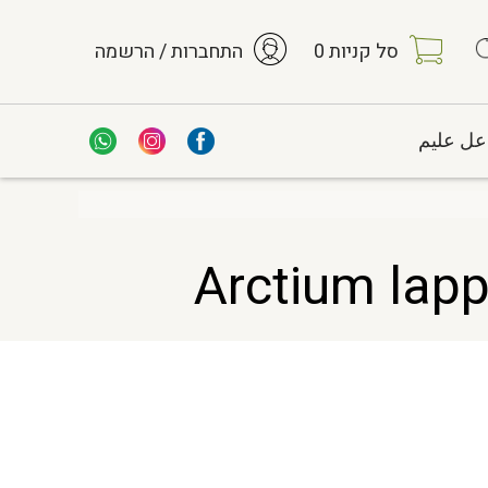
סל קניות
0
התחברות / הרשמה
عل عليم