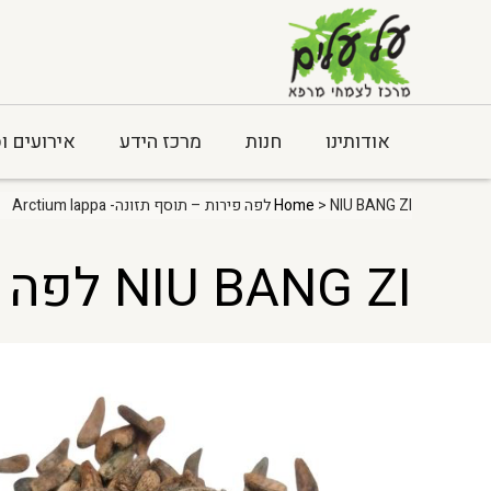
אודותינו
חנות
מרכז הידע
אירועים ו
> NIU BANG ZI לפה פירות – תוסף תזונה- Arctium lappa
Home
NIU BANG ZI לפה פירות – תוסף תזונה- Arctium lappa