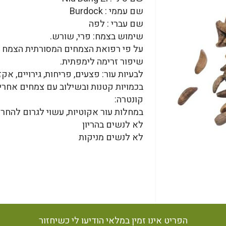
שם עממי : Burdock
שם עברי : לפה
שימוש בצמח: פרי, שורש.
על פי רפואת הצמחים המסורתית הצמח מס
שיפור זרימה לימפתית.
לבעיות עור: פצעים, פריחות, גירויים, 
בכמויות קטנות ובשילוב עם צמחים אחרי
קונטרה:
במחלות עור אקוטיות, עשוי לגרום להחרפ
לא לנשים בהריון
לא לנשים מניקות
הפריט אינו זמין במלאי הודיעו לי כשיחזור