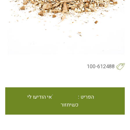
100-612488
הפריט אינו זמין במלאי הודיעו לי
כשיחזור