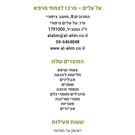
על עלים – מרכז לצמחי מרפא
החרובים 8, מושב ציפורי
וויז: על עלים ציפורי
ד"נ המוביל, 1791000
alalim@al-alim.co.il
04-6464848
www.al-alim.co.il
המוצרים שלנו
צמחי מרפא
חליטות להנאה
תבלינים
שמנים
תוספי תזונה
מינרלים וחומרי גלם
מוצרי מורינגה
פטריות
אביזרים
שעות פעילות
ראשון עד חמישי