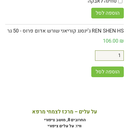
טחינה לאבקה
הוספה לסל
REN SHEN HS ג'ינסנג קוריאני שורש אדום פרוס - 50 גר
106.00
₪
הוספה לסל
על עלים – מרכז לצמחי מרפא
החרובים 8, מושב ציפורי
וויז: על עלים ציפורי