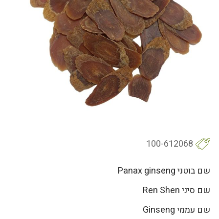
100-612068
שם בוטני Panax ginseng
שם סיני Ren Shen
שם עממי Ginseng