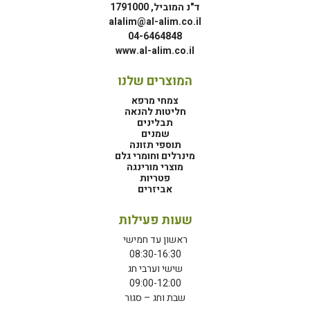
ד"נ המוביל, 1791000
alalim@al-alim.co.il
04-6464848
www.al-alim.co.il
המוצרים שלנו
צמחי מרפא
חליטות להנאה
תבלינים
שמנים
תוספי תזונה
מינרלים וחומרי גלם
מוצרי מורינגה
פטריות
אביזרים
שעות פעילות
ראשון עד חמישי
08:30-16:30
שישי וערבי חג
09:00-12:00
שבת וחג – סגור