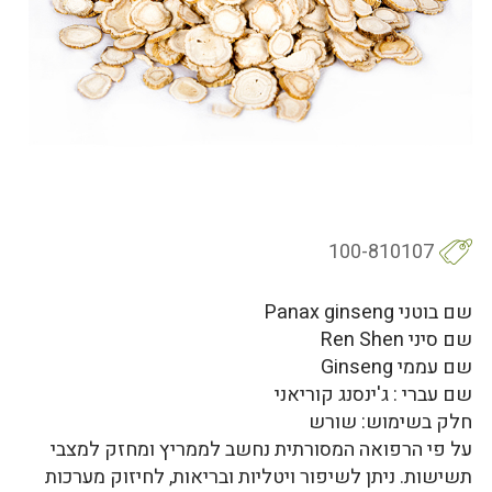
100-810107
שם בוטני Panax ginseng
שם סיני Ren Shen
שם עממי Ginseng
שם עברי : ג'ינסנג קוריאני
חלק בשימוש: שורש
על פי הרפואה המסורתית נחשב לממריץ ומחזק למצבי
תשישות. ניתן לשיפור ויטליות ובריאות, לחיזוק מערכות