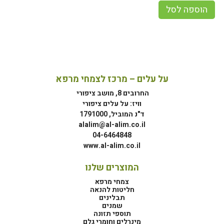
הוספה לסל
על עלים – מרכז לצמחי מרפא
החרובים 8, מושב ציפורי
וויז: על עלים ציפורי
ד"נ המוביל, 1791000
alalim@al-alim.co.il
04-6464848
www.al-alim.co.il
המוצרים שלנו
צמחי מרפא
חליטות להנאה
תבלינים
שמנים
תוספי תזונה
מינרלים וחומרי גלם