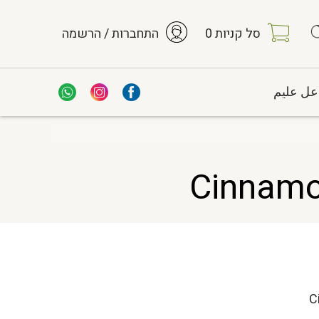
סל קניות
0
התחברות / הרשמה
عل عليم