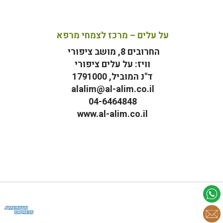
על עלים – מרכז לצמחי מרפא
החרובים 8, מושב ציפורי
וויז: על עלים ציפורי
ד"נ המוביל, 1791000
alalim@al-alim.co.il
04-6464848
www.al-alim.co.il
מ