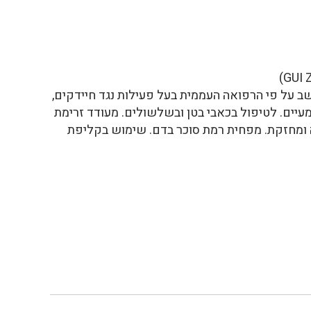
נחשב על פי הרפואה העממית בעל פעילות נגד חיידקים,
 מעיים. לטיפול בכאבי בטן ובשלשולים. מעודד זרימת
ומחזקת. מפחית רמת סוכר בדם. שימוש בקליפת