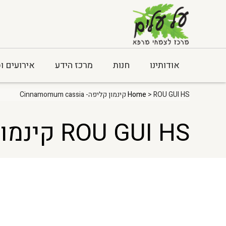
אודותינו
חנות
מרכז הידע
אירועים ו
> ROU GUI HS קינמון קליפה- Cinnamomum cassia
Home
ROU GUI HS קינמון קליפה- Cinnamomum cassia