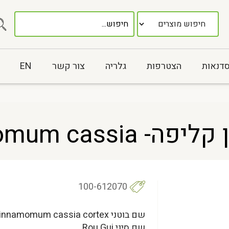
סדנאות
הצטרפות
גלריה
צור קשר
EN
100-612070
שם בוטני Cinnamomum cassia cortex
שם סיני Rou Gui