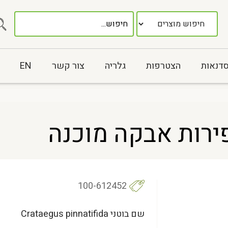
סדנאות
הצטרפות
גלריה
צור קשר
EN
100-612452
שם בוטני Crataegus pinnatifida