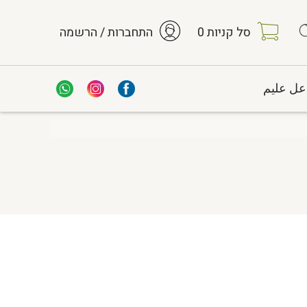
סל קניות
0
התחברות / הרשמה
عل عليم