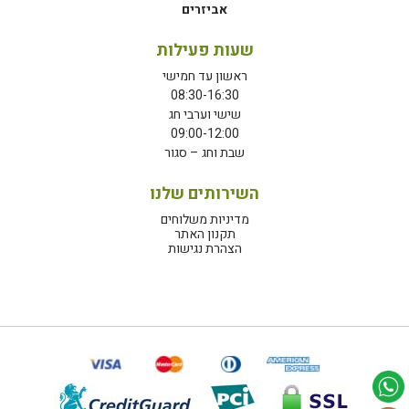
אביזרים
שעות פעילות
ראשון עד חמישי
08:30-16:30
שישי וערבי חג
09:00-12:00
שבת וחג – סגור
השירותים שלנו
מדיניות משלוחים
תקנון האתר
הצהרת נגישות