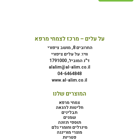
על עלים – מרכז לצמחי מרפא
החרובים 8, מושב ציפורי
וויז: על עלים ציפורי
ד"נ המוביל, 1791000
alalim@al-alim.co.il
04-6464848
www.al-alim.co.il
המוצרים שלנו
צמחי מרפא
חליטות להנאה
תבלינים
שמנים
תוספי תזונה
מינרלים וחומרי גלם
מוצרי מורינגה
פטריות