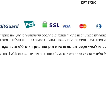
אביזרים
אמרים מקצועיים או בתיאור המוצרים, בהתבסס על שימוש מסורתי, ו/או מחקרים מו
 נשים בהיריון ומיניקות, ילדים, אנשים החולים במחלות כרוניות והנוטלים תרופות
לם, או להפיץ טקסט, תמונות או מידע תוכן אחר מתוך האתר ללא אזכור מקו
 עלים – מרכז לצמחי מרפא
. נבנה ע"י
כתום בניית אתרים ומערכות Web
|
כתום ק