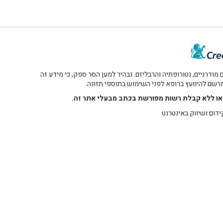
דרניים, נטורופתיה והרבליזם. נבהיר למען הסר ספק, כי מידע זה
 מרשם להיוועץ ברופא לפני השימוש בתוספי תזונה.
רו או ללא קבלת רשות מפורשת בכתב מבעלי אתר זה.
ידום ושיווק באינטרנט