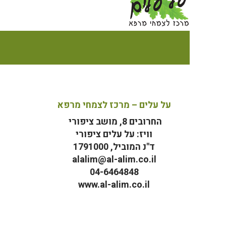
על עלים – מרכז לצמחי מרפא
החרובים 8, מושב ציפורי
וויז: על עלים ציפורי
ד"נ המוביל, 1791000
alalim@al-alim.co.il
04-6464848
www.al-alim.co.il
מ