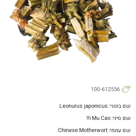
100-612556
שם בוטני: Leonurus japonicus
שם סיני: Yi Mu Cao
שם עממי: Chinese Motherwort