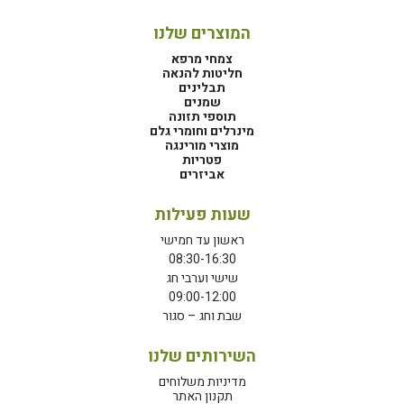
המוצרים שלנו
צמחי מרפא
חליטות להנאה
תבלינים
שמנים
תוספי תזונה
מינרלים וחומרי גלם
מוצרי מורינגה
פטריות
אביזרים
שעות פעילות
ראשון עד חמישי
08:30-16:30
שישי וערבי חג
09:00-12:00
שבת וחג – סגור
השירותים שלנו
מדיניות משלוחים
תקנון האתר