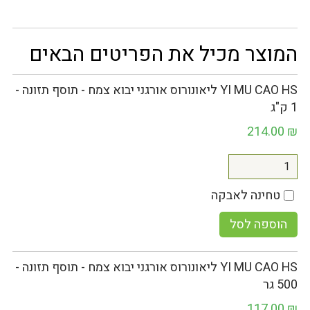
המוצר מכיל את הפריטים הבאים
YI MU CAO HS ליאונורוס אורגני יבוא צמח - תוסף תזונה -
1 ק"ג
214.00
₪
טחינה לאבקה
הוספה לסל
YI MU CAO HS ליאונורוס אורגני יבוא צמח - תוסף תזונה -
500 גר
117.00
₪