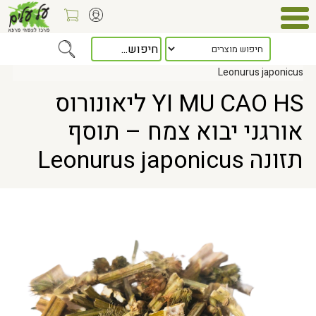
Home
> YI MU CAO HS ליאונורוס אורגני יבוא צמח – תוסף תזונה
Leonurus japonicus
YI MU CAO HS ליאונורוס
אורגני יבוא צמח – תוסף
תזונה Leonurus japonicus