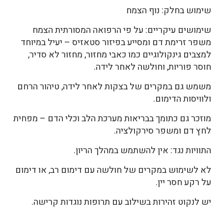
שימוש בחלק: נוף הצמח
שימושים עיקריים: על פי הרפואה המסורתית הצמח
משפר זרימת דם ומסייע בפיזור סטאזיס – יעיל במיוחד
למצבים גינקולוגיים כמו כאבי מחזור, מחזור לא סדיר,
חוסר פוריות, וחולשה לאחר לידה.
משמש גם במקרים של בצקות לאחר לידה, טיהור הרחם
ולוויסות הדימום.
מוזכר גם כתומך בבריאות מערכת הלב וכלי הדם – מפחית
לחץ דם ומשפר סירקולציה.
התוויות נגד: אין להשתמש במהלך הריון.
לא לשימוש במקרים של חולשה עם דימום רב, או דימום
על רקע חסר יין.
יש לנקוט זהירות בשילוב עם תרופות נוגדות קרישה.