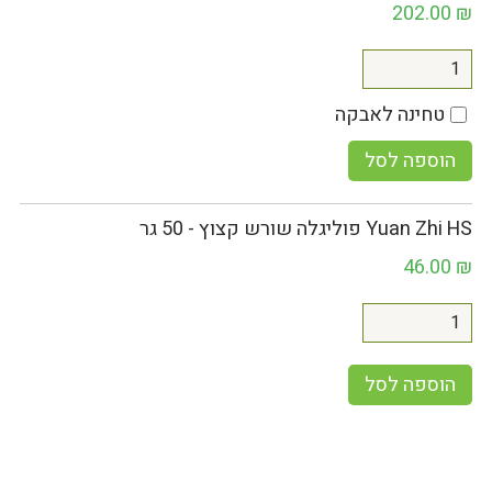
202.00
₪
טחינה לאבקה
הוספה לסל
Yuan Zhi HS פוליגלה שורש קצוץ - 50 גר
46.00
₪
הוספה לסל