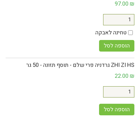
97.00
₪
טחינה לאבקה
הוספה לסל
ZHI ZI HS גרדניה פרי שלם - תוסף תזונה - 50 גר
22.00
₪
הוספה לסל