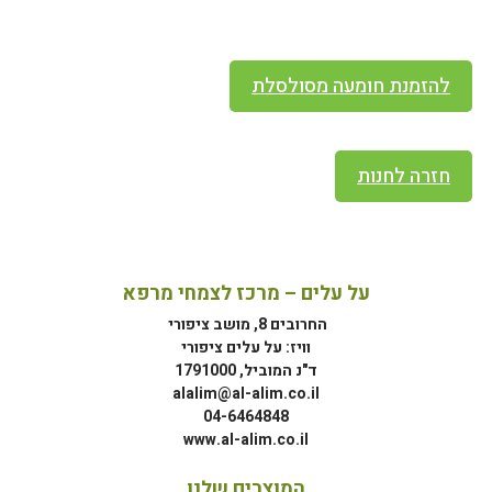
להזמנת חומעה מסולסלת
חזרה לחנות
על עלים – מרכז לצמחי מרפא
החרובים 8, מושב ציפורי
וויז: על עלים ציפורי
ד"נ המוביל, 1791000
alalim@al-alim.co.il
04-6464848
www.al-alim.co.il
המוצרים שלנו