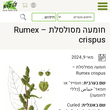
Home
>
כלל המאמרים
> חומעה מסולסלת – Rumex crispus
חומעה מסולסלת – Rumex
crispus
מאי 9, 2024
חומעה מסולסלת –
Rumex crispus
שם בערבית:
חומייד' או
חמאד' حماض (כללי
לחומעה)
שם באנגלית:
Curled