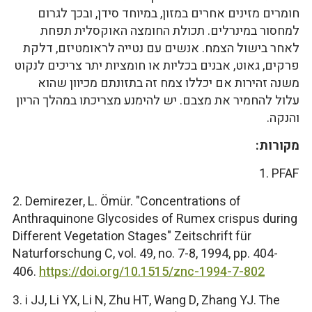
חומרים מזינים אחרים במזון, במיוחד סידן, ובכך לגרום
למחסור במינרלים. תכולת החומצה האוקסלית תפחת
לאחר בישול הצמח. אנשים עם נטייה לראומטיזם, דלקת
פרקים, גאוט, אבנים בכליות או חומציות יתר צריכים לנקוט
משנה זהירות אם יכללו צמח זה בתזונתם מכיוון שהוא
עלול להחמיר את מצבם. יש להימנע מצריכתו במהלך הריון
והנקה.
מקורות:
1. PFAF
2. Demirezer, L. Ömür. "Concentrations of
Anthraquinone Glycosides of Rumex crispus during
Different Vegetation Stages" Zeitschrift für
Naturforschung C, vol. 49, no. 7-8, 1994, pp. 404-
406.
https://doi.org/10.1515/znc-1994-7-802
3. i JJ, Li YX, Li N, Zhu HT, Wang D, Zhang YJ. The