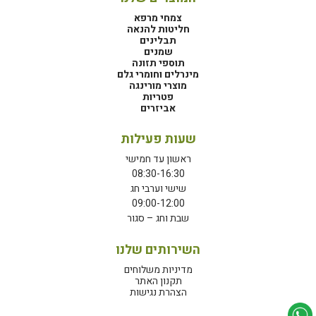
צמחי מרפא
חליטות להנאה
תבלינים
שמנים
תוספי תזונה
מינרלים וחומרי גלם
מוצרי מורינגה
פטריות
אביזרים
שעות פעילות
ראשון עד חמישי
08:30-16:30
שישי וערבי חג
09:00-12:00
שבת וחג – סגור
השירותים שלנו
מדיניות משלוחים
תקנון האתר
הצהרת נגישות