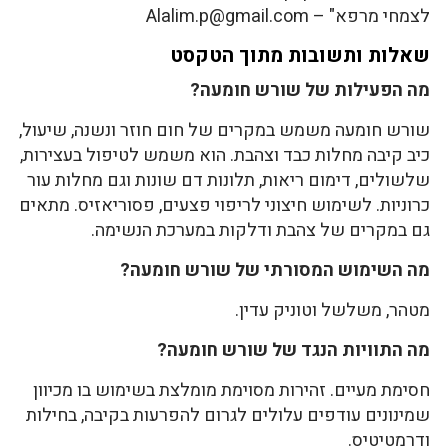
לצמחי מרפא" – Alalim.p@gmail.com
שאלות ותשובות מתוך הטקסט
מה הפעילות של שורש חומעה?
שורש חומעה משמש במקרים של חום חוזר ונשנה, שיעול,
כיב קיבה מחלות כבד וצהבת. הוא משמש לטיפול בעצירות,
שלשולים, דימום ריאות, תלונות דם שונות וגם מחלות עור
כרוניות. לשימוש חיצוני לריפוי פצעים, פסוריאזיס. מתאים
גם במקרים של צהבת ודלקות במערכת הנשימה.
מה השימוש המסורתי של שורש חומעה?
מטהר, משלשל וטוניק עדין.
מה התוויות הנגד של שורש חומעה?
חסימת מעיים. זהירות מסוימת מומלצת בשימוש בו מכיוון
שמינונים עודפים עלולים לגרום להפרעות בקיבה, בחילות
ודרמטיטיס.