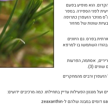
הקדום. הוא מופיע בפעם
ית לפני הספירה. בספר
ס מוזכר הזעפרן כתרופה
עיות שונות של מחזור
תית בפרס. גם היוונים
 בהודו השתמשו בו למרפא
שרירים, אסתמה, הפרעות
נים (3).
 הזעפרן ורבים מהמחקרים
על מנגנון הפעילות עדיין בתחילתו. כמה מרכיבים ידועים: