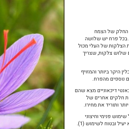
. החלק של הצמח
 בכל פרח יש שלושה
ת הצלקות של העלי מכול
ם שלוש צלקות, שצריך
ן היקר ביותר והמזויף
 נוספים מהפרח.
נטי דיכאוניים מצא שהם
לקות של העלי (1). הוספת חלקים אחרים של
תר ותוריד את מחירו.
ימוש פנימי וחיצוני
יל ובטוח לשימוש (1).