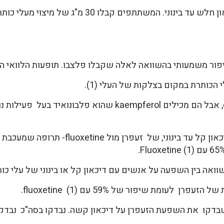
 משמעותי בהשוואה לאלה שקבלו פלצבו. תופעות הלוואי היו מע
כותרת במקום בצלקות של העלי (1).
בין השפעה על אנשים עם דיכאון קל או בינוני של עלי כותרת של זעפ