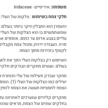
משפחה:
איריסיים- Iridaceae
חלקי צמח בשימוש
: צלקות של העלי.
הזעפרן הוא התבלין היקר ביותר בעולם
שמשתמשים בו הוא הצלקות של העלי.
עליים בצבע אדום עד כתום. אוספים א
פרח. העבודה ידנית, ומכול צמח מקבלי
לקטוף בזהירות מתוך הצמח.
השימוש רק בצלקות העלי הפך את לתבלי
בעולם. נעשים מחקרים הבודקים חלקים
מחקר שבדק פעילות של עלי הכותרת כא
יעילים כמו הצ
הצמח לתמציות תעשה את הצמח לזמין יו
מחקרים קליניים שנערכים לאחרונה על ש
בחלקים שונים של הצמח, מראים שהוא יע