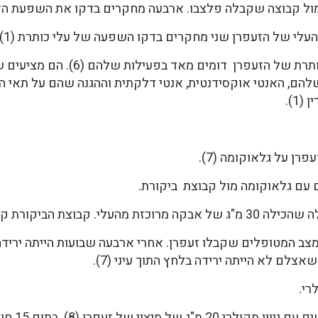
ל קבוצה שקבלה פלצבו. ארבעה מחקרים בדקו את השפעת הזעפן
י של הזעפרן שני מחקרים בדקו השפעה של עלי כותרת (1).
החוקרים הסיקו שצלקות העלי ועלי הכותר
ן על גלאוקומה (7).
ת הביקורת קבלה פלצבו.
ב המטופלים שקבלו זעפרן. אחרי ארבעה שבועות הייתה ירידה
לם לא הייתה ירידה בלחץ התוך עיני (7).
רי.
במחקר שנמש