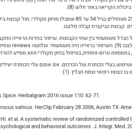
יכולת הקריאה באור חלש (8).
ולא היה שיפור כל
בתסמונת טרום-ווסתית, בטיפול בניוון מקולרי והוא מסייע להורדת 
ימוש בעלי הכותרת של הכרכום. אם אמנם עלי הכותרת יעילים 
ו כצמח רפואי וצמח תבלין (1).
s Spice. Herbalgram 2016 issue 110: 62-71.
rocus sativus. HerClip February 28 2006, Austin TX: Ame
I. et al. A systematic review of randomized controlled 
psychological and behavioral outcomes. J. Integr. Med. 20