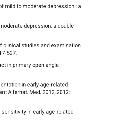
of mild to moderate depression : a
to moderate depression: a double
 clinical studies and examination
17-527.
ct in primary open angle
entation in early age-related
nt Alternat. Med. 2012, 2012:
 sensitivity in early age-related