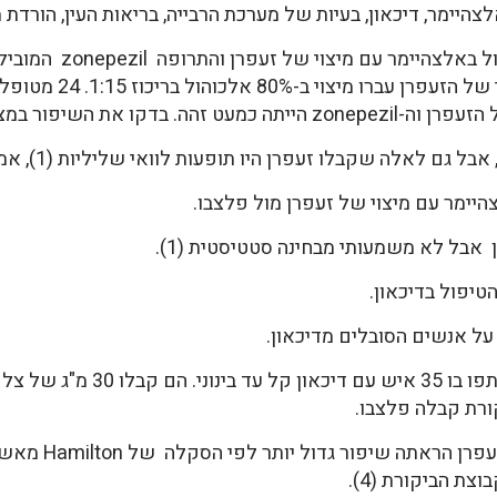
יימר, דיכאון, בעיות של מערכת הרבייה, בריאות העין, הורדת משק
נערך באירן מחקר כפול-ס
אבל לא משמעותי מבחינה סטטיסטית (1).
יפול בדיכאון.
על אנשים הסובלים מדיכאון.
המחקר הראשון נמשך 6 שבועות. ה
לאחר ששה שבועות
ת הביקורת (4).