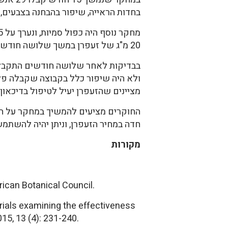
בחדות הראייה, שיפור בהבחנה בצבעים, ב
20 מ"ג של זעפרן במשך שלושה חודשים. קבוצת הביקורת קבלה פלצבו.
מציינים שהזעפרן יעיל לטיפול בדיכאון, 
החוקרים מציעים להמשיך במחקר על הש
חדה במחיר הזעפרן, וניתן יהיה להשתמש ב
מקורות
rican Botanical Council.
trials examining the effectiveness
15, 13 (4): 231-240.