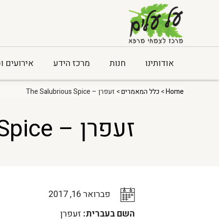
אודותינו
חנות
מרכז הידע
אירועים ו
Home
>
כלל המאמרים
> זעפרן – The Salubrious Spice
זעפרן – The Salubrious Spice
פברואר 16, 2017
השם בעברית:
זעפרן