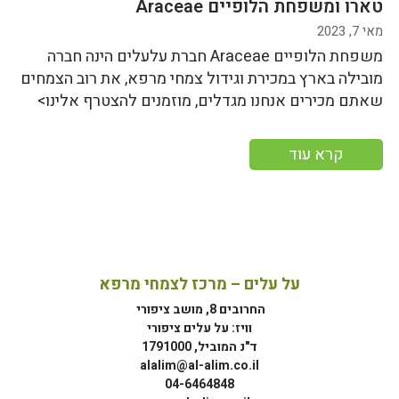
טארו ומשפחת הלופיים Araceae
מאי 7, 2023
משפחת הלופיים Araceae חברת עלעלים הינה חברה
מובילה בארץ במכירת וגידול צמחי מרפא, את רוב הצמחים
שאתם מכירים אנחנו מגדלים, מוזמנים להצטרף אלינו>
קרא עוד
על עלים – מרכז לצמחי מרפא
החרובים 8, מושב ציפורי
וויז: על עלים ציפורי
ד"נ המוביל, 1791000
alalim@al-alim.co.il
04-6464848