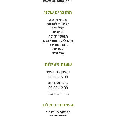
www.al-alim.co.il
המוצרים שלנו
צמחי מרפא
חליטות להנאה
תבלינים
שמנים
תוספי תזונה
מינרלים וחומרי גלם
מוצרי מורינגה
פטריות
אביזרים
שעות פעילות
ראשון עד חמישי
08:30-16:30
שישי וערבי חג
09:00-12:00
שבת וחג – סגור
השירותים שלנו
מדיניות משלוחים