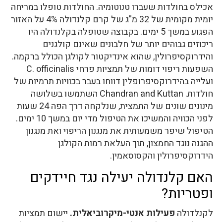
אכילס בחולדות שעברו טנוטומיה. החולדות טופלו במריחה
יומית מקומית של 32 מ"ג של קרם קלנדולה 4% על האזור
הפגוע במשך 5 ימים. בקבוצה שטופלה בקלנדולה היו
ריכוזים גבוהים יותר של חלבונים שאינם קולגנים
והידרוקסיפרולין, שהוא אינדיקטור לקולגן הכולל ברקמה.
השפעות ריפוי דומות של תמציות פרחי C. officinalis
ועלייה בהידרוקסיפרופלין דווחו בעבר בכוויות תרמיות של
חולדות. Chandran and Kuttan השתמשו בשלושה
מינונים שונים של התמצית, שנלקחה דרך הפה 24 שעות
לפני הכוויה והמשיכו את הטיפול מדי יום במשך 10 ימים.
הטיפול שיפר משמעותית את מנגנון הריפוי ואת מנגנון
ההגנה נוגד החמצון, תוך העלאת רמות הקולגן
הידרוקסיפרולין והקסוסאמין.
האם קלנדולה יעילה נגד חיידקים
ופטריות?
לקנלדולה
פעילות אנטי-מיקרוביאלית.
יישום תמציות