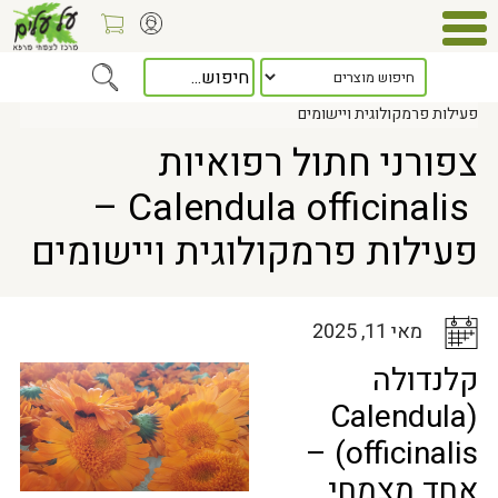
Home
>
כלל המאמרים
> צפורני חתול רפואיות Calendula officinalis –
פעילות פרמקולוגית ויישומים
צפורני חתול רפואיות
Calendula officinalis –
פעילות פרמקולוגית ויישומים
מאי 11, 2025
קלנדולה
(Calendula
officinalis) –
אחד מצמחי