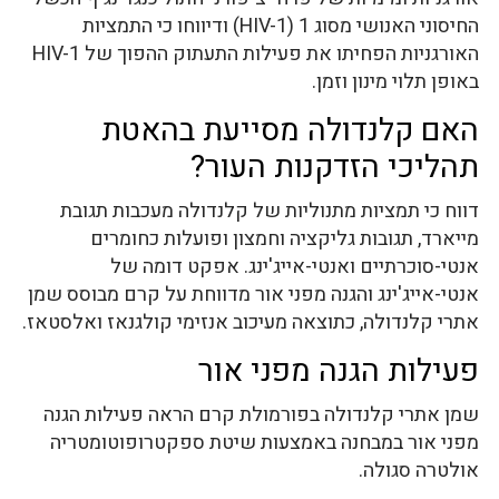
החיסוני האנושי מסוג 1 (HIV-1) ודיווחו כי התמציות
האורגניות הפחיתו את פעילות התעתוק ההפוך של HIV-1
באופן תלוי מינון וזמן.
האם קלנדולה מסייעת בהאטת
תהליכי הזדקנות העור?
דווח כי תמציות מתנוליות של קלנדולה מעכבות תגובת
מייארד, תגובות גליקציה וחמצון ופועלות כחומרים
אנטי-סוכרתיים ואנטי-אייג'ינג. אפקט דומה של
אנטי-אייג'ינג והגנה מפני אור מדווחת על קרם מבוסס שמן
אתרי קלנדולה, כתוצאה מעיכוב אנזימי קולגנאז ואלסטאז.
פעילות הגנה מפני אור
שמן אתרי קלנדולה בפורמולת קרם הראה פעילות הגנה
מפני אור במבחנה באמצעות שיטת ספקטרופוטומטריה
אולטרה סגולה.