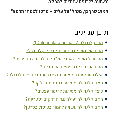
ורעיונות לכיוונים עתידיים למחקר.
מאת: פרץ גן, מנהל "על עלים – מרכז לצמחי מרפא"
תוכן עניינים
מהי קלנדולה (Calendula officinalis)?
מהם השימושים המסורתיים של קלנדולה?
מה מכיל השמן האתרי של קלנדולה ומה חשיבותו?
מהם המרכיבים הכימיים העיקריים?
אילו השפעות רפואיות נמצאו במחקרים על קלנדולה?
האם קלנדולה מסייעת בהפחתת דלקת?
כיצד קלנדולה מסייעת לריפוי פצעים?
האם קלנדולה יעילה נגד חיידקים ופטריות?
האם קלנדולה עשויה לתמוך בטיפול בסרטן?