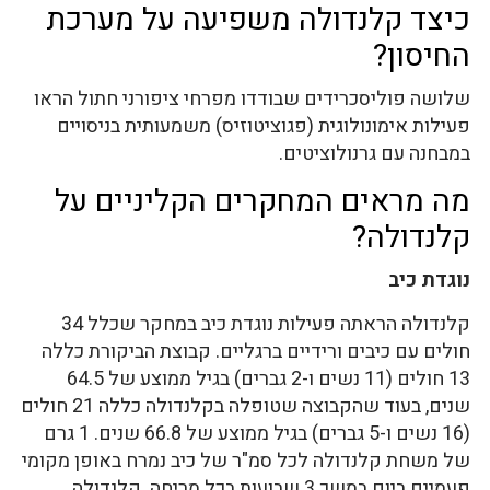
כיצד קלנדולה משפיעה על מערכת
החיסון?
שלושה פוליסכרידים שבודדו מפרחי ציפורני חתול הראו
פעילות אימונולוגית (פגוציטוזיס) משמעותית בניסויים
במבחנה עם גרנולוציטים.
מה מראים המחקרים הקליניים על
קלנדולה?
נוגדת כיב
קלנדולה הראתה פעילות נוגדת כיב במחקר שכלל 34
חולים עם כיבים ורידיים ברגליים. קבוצת הביקורת כללה
13 חולים (11 נשים ו-2 גברים) בגיל ממוצע של 64.5
שנים, בעוד שהקבוצה שטופלה בקלנדולה כללה 21 חולים
(16 נשים ו-5 גברים) בגיל ממוצע של 66.8 שנים. 1 גרם
של משחת קלנדולה לכל סמ"ר של כיב נמרח באופן מקומי
פעמיים ביום במשך 3 שבועות בכל מריחה. קלנדולה