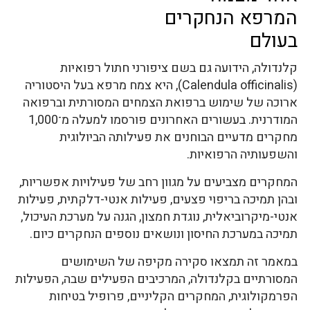
המרפא הנחקרים
בעולם
קלנדולה, הידועה גם בשם ציפורני חתול רפואיות
(
Calendula officinalis
), היא צמח מרפא בעל היסטוריה
ארוכה של שימוש ברפואת הצמחים המסורתית וברפואה
המודרנית. בעשורים האחרונים פורסמו למעלה מ־1,000
מחקרים מדעיים הבוחנים את פעילותה הביולוגית
והשפעותיה הרפואיות.
המחקרים מצביעים על מגוון רחב של פעילויות אפשריות,
ובהן תמיכה בריפוי פצעים, פעילות אנטי-דלקתית, פעילות
אנטי-מיקרוביאלית, נוגדת חמצון, הגנה על מערכת העיכול,
תמיכה במערכת החיסון ונושאים נוספים הנחקרים כיום.
במאמר זה תמצאו סקירה מקיפה של השימושים
המסורתיים בקלנדולה, המרכיבים הפעילים שבה, הפעילות
הפרמקולוגית, המחקרים הקליניים, פרופיל בטיחות