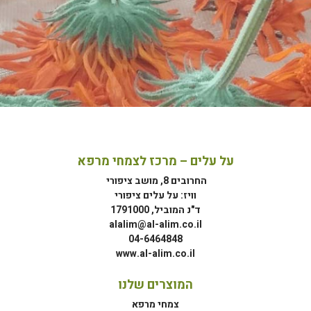
על עלים – מרכז לצמחי מרפא
החרובים 8, מושב ציפורי
וויז: על עלים ציפורי
ד"נ המוביל, 1791000
alalim@al-alim.co.il
04-6464848
www.al-alim.co.il
המוצרים שלנו
צמחי מרפא