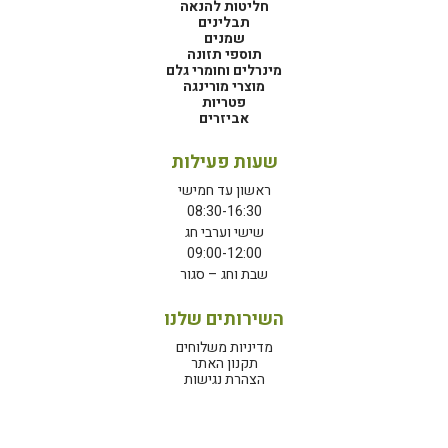
חליטות להנאה
תבלינים
שמנים
תוספי תזונה
מינרלים וחומרי גלם
מוצרי מורינגה
פטריות
אביזרים
שעות פעילות
ראשון עד חמישי
08:30-16:30
שישי וערבי חג
09:00-12:00
שבת וחג – סגור
השירותים שלנו
מדיניות משלוחים
תקנון האתר
הצהרת נגישות