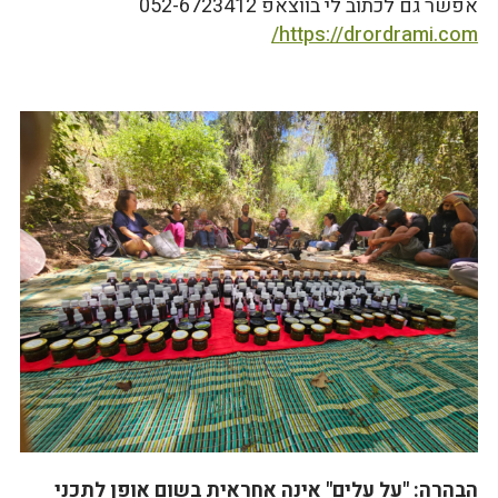
אפשר גם לכתוב לי בווצאפ 052-6723412
https://drordrami.com/
הבהרה: "על עלים" אינה אחראית בשום אופן לתכני