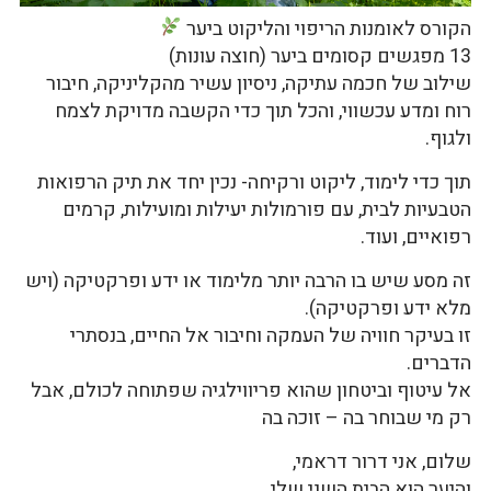
הקורס לאומנות הריפוי והליקוט ביער
13 מפגשים קסומים ביער (חוצה עונות)
שילוב של חכמה עתיקה, ניסיון עשיר מהקליניקה, חיבור
רוח ומדע עכשווי, והכל תוך כדי הקשבה מדויקת לצמח
ולגוף.
תוך כדי לימוד, ליקוט ורקיחה- נכין יחד את תיק הרפואות
הטבעיות לבית, עם פורמולות יעילות ומועילות, קרמים
רפואיים, ועוד.
זה מסע שיש בו הרבה יותר מלימוד או ידע ופרקטיקה (ויש
מלא ידע ופרקטיקה).
זו בעיקר חוויה של העמקה וחיבור אל החיים, בנסתרי
הדברים.
אל עיטוף וביטחון שהוא פריווילגיה שפתוחה לכולם, אבל
רק מי שבוחר בה – זוכה בה
שלום, אני דרור דראמי,
והיער הוא הבית השני שלי.