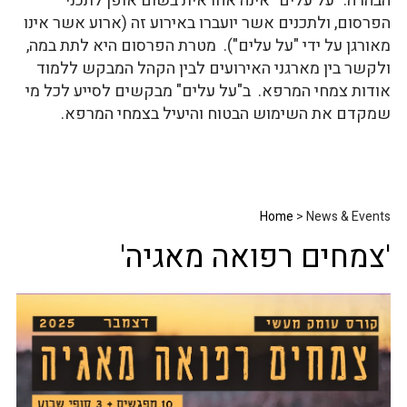
הבהרה: "על עלים" אינה אחראית בשום אופן לתכני
הפרסום, ולתכנים אשר יועברו באירוע זה (ארוע אשר אינו
מאורגן על ידי "על עלים"). מטרת הפרסום היא לתת במה,
ולקשר בין מארגני האירועים לבין הקהל המבקש ללמוד
אודות צמחי המרפא. ב"על עלים" מבקשים לסייע לכל מי
שמקדם את השימוש הבטוח והיעיל בצמחי המרפא.
Home
> News & Events
'צמחים רפואה מאגיה'