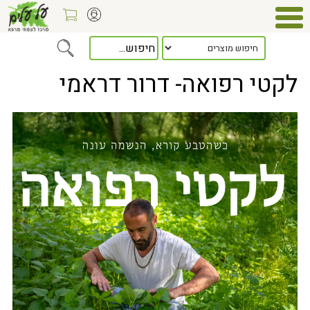
Home
> News & Events
לקטי רפואה- דרור דראמי