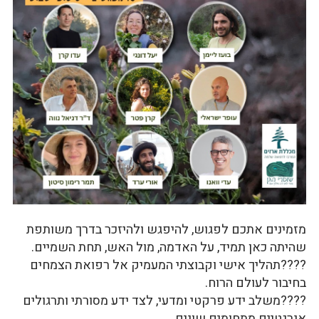
מזמינים אתכם לפגוש, להיפגש ולהיזכר בדרך משותפת
שהיתה כאן תמיד, על האדמה, מול האש, תחת השמיים.
????תהליך אישי וקבוצתי המעמיק אל רפואת הצמחים
בחיבור לעולם הרוח.
????משלב ידע פרקטי ומדעי, לצד ידע מסורתי ותרגולים
אנרגטיים מתחומים שונים