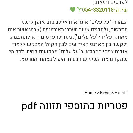
לפרטים ותיאום,
שירה-054-3320118
הבהרה: "על עלים" אינה אחראית בשום אופן לתכני
הפרסום, ולתכנים אשר יועברו באירוע זה (ארוע אשר אינו
מאורגן על ידי "על עלים"). מטרת הפרסום היא לתת במה,
ולקשר בין מארגני האירועים לבין הקהל המבקש ללמוד
אודות צמחי המרפא. ב"על עלים" מבקשים לסייע לכל מי
שמקדם את השימוש הבטוח והיעיל בצמחי המרפא.
Home
> News & Events
פטריות כתוספי תזונה pdf