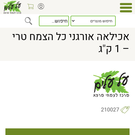
Home
> אכילאה אורגני כל הצמח טרי – 1 ק"ג
אכילאה אורגני כל הצמח טרי
– 1 ק"ג
210027