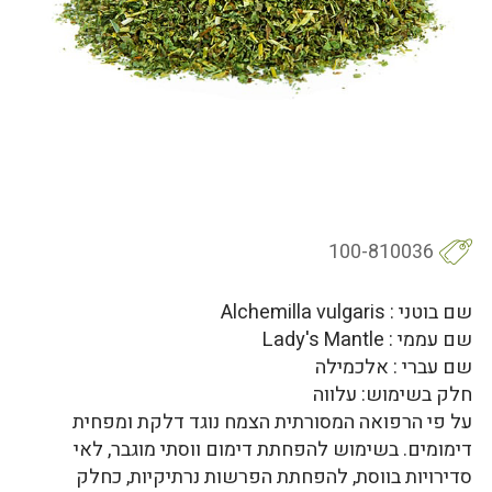
100-810036
שם בוטני : Alchemilla vulgaris
שם עממי : Lady's Mantle
שם עברי : אלכמילה
חלק בשימוש: עלווה
על פי הרפואה המסורתית הצמח נוגד דלקת ומפחית
דימומים. בשימוש להפחתת דימום ווסתי מוגבר, לאי
סדירויות בווסת, להפחתת הפרשות נרתיקיות, כחלק