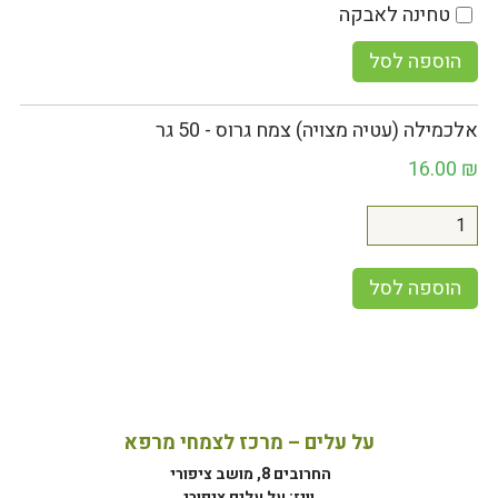
טחינה לאבקה
הוספה לסל
אלכמילה (עטיה מצויה) צמח גרוס - 50 גר
16.00
₪
הוספה לסל
על עלים – מרכז לצמחי מרפא
החרובים 8, מושב ציפורי
וויז: על עלים ציפורי