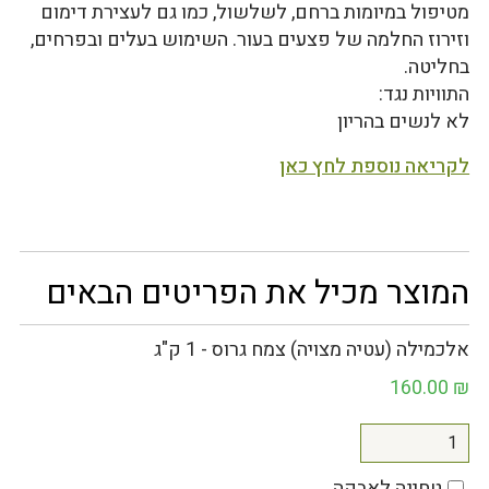
מטיפול במיומות ברחם, לשלשול, כמו גם לעצירת דימום
וזירוז החלמה של פצעים בעור. השימוש בעלים ובפרחים,
בחליטה.
התוויות נגד:
לא לנשים בהריון
לקריאה נוספת לחץ כאן
המוצר מכיל את הפריטים הבאים
אלכמילה (עטיה מצויה) צמח גרוס - 1 ק"ג
160.00
₪
טחינה לאבקה