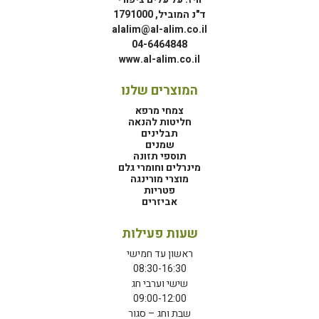
ד"נ המוביל, 1791000
alalim@al-alim.co.il
04-6464848
www.al-alim.co.il
המוצרים שלנו
צמחי מרפא
חליטות להנאה
תבלינים
שמנים
תוספי תזונה
מינרלים וחומרי גלם
מוצרי מורינגה
פטריות
אביזרים
שעות פעילות
ראשון עד חמישי
08:30-16:30
שישי וערבי חג
09:00-12:00
שבת וחג – סגור