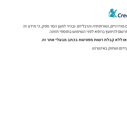
דרניים, נטורופתיה והרבליזם. נבהיר למען הסר ספק, כי מידע זה
 מרשם להיוועץ ברופא לפני השימוש בתוספי תזונה.
רו או ללא קבלת רשות מפורשת בכתב מבעלי אתר זה.
ידום ושיווק באינטרנט