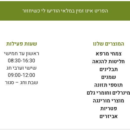
הפריט אינו זמין במלאי הודיעו לי כשיחזור
המוצרים שלנו
שעות פעילות
ראשון עד חמישי
צמחי מרפא
08:30-16:30
חליטות להנאה
שישי וערבי חג
תבלינים
09:00-12:00
שמנים
שבת וחג – סגור
תוספי תזונה
ינרלים וחומרי גלם
מוצרי מורינגה
פטריות
אביזרים