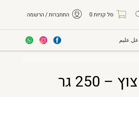
סל קניות
0
התחברות / הרשמה
عل عليم
250 גר