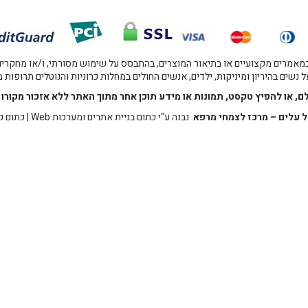
אמרים מקצועיים או בתיאור המוצרים, בהתבסס על שימוש מסורתי, ו/או מחקרים מו
 נשים בהיריון ומיניקות, ילדים, אנשים החולים במחלות כרוניות והנוטלים תרופות
לם, או להפיץ טקסט, תמונות או מידע תוכן אחר מתוך האתר ללא אזכור מקו
 עלים – מרכז לצמחי מרפא
. נבנה ע"י
כתום בניית אתרים ומערכות Web
|
כתום ק