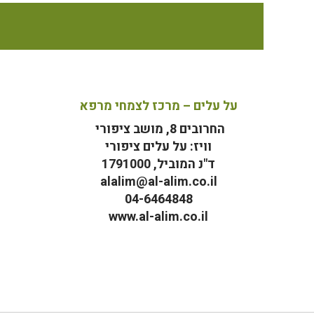
על עלים – מרכז לצמחי מרפא
החרובים 8, מושב ציפורי
וויז: על עלים ציפורי
ד"נ המוביל, 1791000
alalim@al-alim.co.il
04-6464848
www.al-alim.co.il
מ