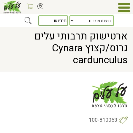
Home
> ארטישוק תרבותי עלים גרוס/קצוץ Cynara cardunculus
ארטישוק תרבותי עלים
גרוס/קצוץ Cynara
cardunculus
100-810053