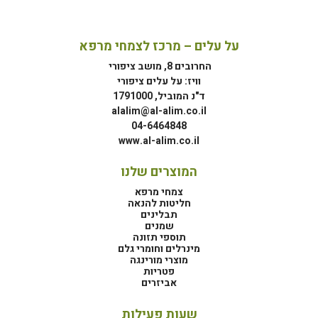
על עלים – מרכז לצמחי מרפא
החרובים 8, מושב ציפורי
וויז: על עלים ציפורי
ד"נ המוביל, 1791000
alalim@al-alim.co.il
04-6464848
www.al-alim.co.il
המוצרים שלנו
צמחי מרפא
חליטות להנאה
תבלינים
שמנים
תוספי תזונה
מינרלים וחומרי גלם
מוצרי מורינגה
פטריות
אביזרים
שעות פעילות