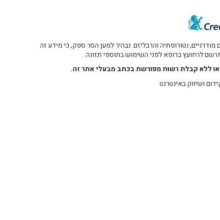
דרניים, נטורופתיה והרבליזם. נבהיר למען הסר ספק, כי מידע זה
 מרשם להיוועץ ברופא לפני השימוש בתוספי תזונה.
רו או ללא קבלת רשות מפורשת בכתב מבעלי אתר זה.
ידום ושיווק באינטרנט