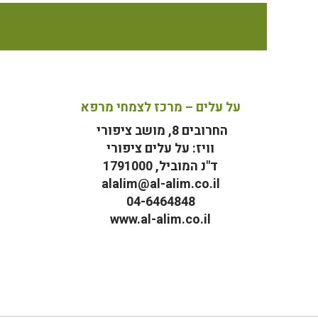
על עלים – מרכז לצמחי מרפא
החרובים 8, מושב ציפורי
וויז: על עלים ציפורי
ד"נ המוביל, 1791000
alalim@al-alim.co.il
04-6464848
www.al-alim.co.il
מ