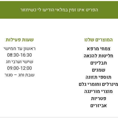
הפריט אינו זמין במלאי הודיעו לי כשיחזור
המוצרים שלנו
שעות פעילות
ראשון עד חמישי
צמחי מרפא
08:30-16:30
חליטות להנאה
שישי וערבי חג
תבלינים
09:00-12:00
שמנים
שבת וחג – סגור
תוספי תזונה
ינרלים וחומרי גלם
מוצרי מורינגה
פטריות
אביזרים