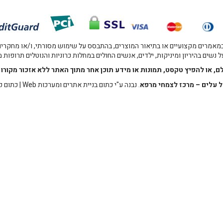
אמרים מקצועיים או בתיאור המוצרים, בהתבסס על שימוש מסורתי, ו/או מחקרים מו
 נשים בהיריון ומיניקות, ילדים, אנשים החולים במחלות כרוניות והנוטלים תרופות
לם, או להפיץ טקסט, תמונות או מידע תוכן אחר מתוך האתר ללא אזכור מקו
 עלים – מרכז לצמחי מרפא
. נבנה ע"י
כתום בניית אתרים ומערכות Web
|
כתום ק