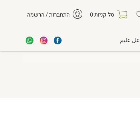
סל קניות
0
התחברות / הרשמה
عل عليم