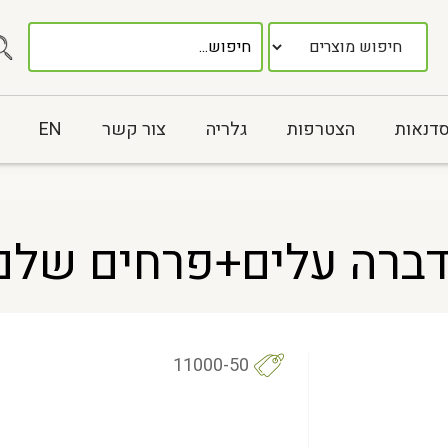
סדנאות
הצטרפות
גלריה
צור קשר
EN
ברה עלים+פרחים שלם/שבו
11000-50