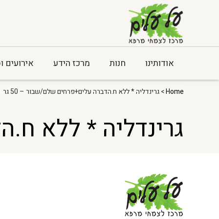
אודותינו
חנות
מרכז הידע
אירועים ו
Home
> גרינדליה * ללא ח.הדברה עלים+פרחים שלם/שבור – 50 גר
גרינדליה * ללא ח.הד