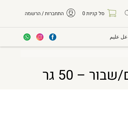
סל קניות
0
התחברות / הרשמה
عل عليم
ר – 50 גר