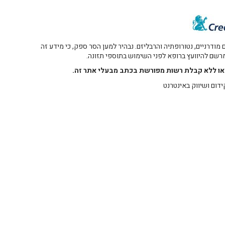
דרניים, נטורופתיה והרבליזם. נבהיר למען הסר ספק, כי מידע זה
 מרשם להיוועץ ברופא לפני השימוש בתוספי תזונה.
רו או ללא קבלת רשות מפורשת בכתב מבעלי אתר זה.
ידום ושיווק באינטרנט