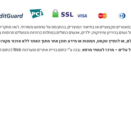
אמרים מקצועיים או בתיאור המוצרים, בהתבסס על שימוש מסורתי, ו/או מחקרים מו
 נשים בהיריון ומיניקות, ילדים, אנשים החולים במחלות כרוניות והנוטלים תרופות
לם, או להפיץ טקסט, תמונות או מידע תוכן אחר מתוך האתר ללא אזכור מקו
 עלים – מרכז לצמחי מרפא
. נבנה ע"י
כתום בניית אתרים ומערכות Web
|
כתום ק