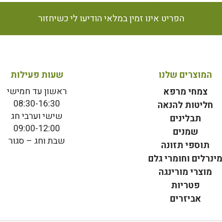
הפריט אינו זמין במלאי הודיעו לי כשיחזור
המוצרים שלנו
שעות פעילות
ראשון עד חמישי
צמחי מרפא
08:30-16:30
חליטות להנאה
שישי וערבי חג
תבלינים
09:00-12:00
שמנים
שבת וחג – סגור
תוספי תזונה
ינרלים וחומרי גלם
מוצרי מורינגה
פטריות
אביזרים