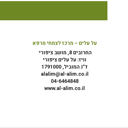
על עלים – מרכז לצמחי מרפא
החרובים 8, מושב ציפורי
וויז: על עלים ציפורי
ד"נ המוביל, 1791000
alalim@al-alim.co.il
04-6464848
www.al-alim.co.il
מ